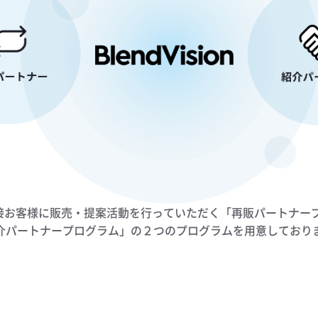
ムには直接お客様に販売・提案活動を行っていただく「再販パートナ
く「紹介パートナープログラム」の２つのプログラムを用意しており