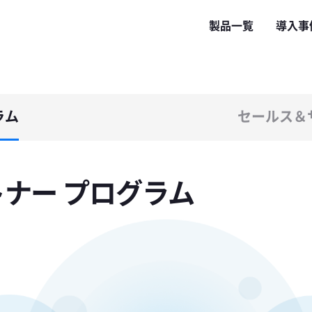
製品一覧
導入事
ラム
セールス＆
パートナー プログラム