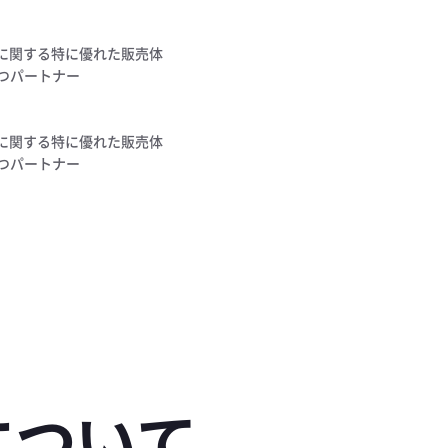
ion に関する特に優れた販売体
つパートナー
ion に関する特に優れた販売体
つパートナー
について