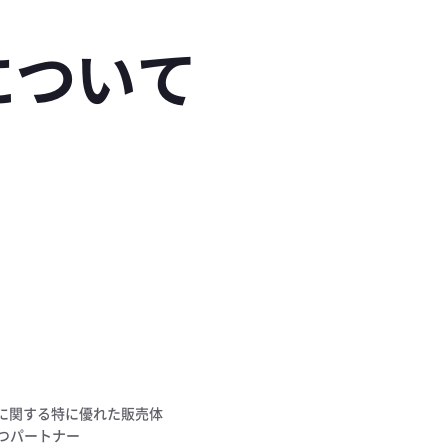
について
ion に関する特に優れた販売体
つパートナー