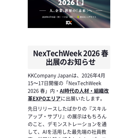
NexTechWeek 2026 春
出展のお知らせ
KKCompany Japanは、2026年4月
15〜17日開催の「NexTechWeek
2026 春」内・
AI時代の人材・組織改
革EXPOエリア
に出展いたします。
先日リリースしたばかりの『スキル
アップ・サプリ』の展示はもちろん
のこと、デモンストレーションを通
して、AIを活用した最先端の社員教